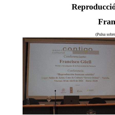
Reproducció
Fran
(Pulsa sobre